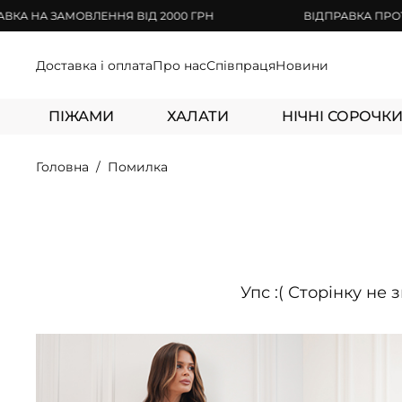
А ЗАМОВЛЕННЯ ВІД 2000 ГРН
ВІДПРАВКА ПРОТЯГОМ 
Доставка і оплата
Про нас
Співпраця
Новини
ПІЖАМИ
ХАЛАТИ
НІЧНІ СОРОЧК
Головна
Помилка
Упс :( Сторінку не