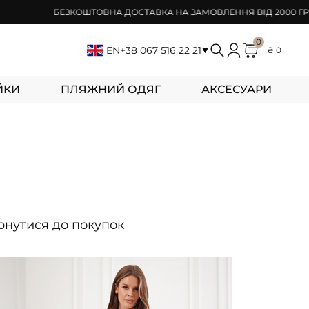
БЕЗКОШТОВНА ДОСТАВКА НА ЗАМОВЛЕННЯ ВІД 2000 ГРН
0
EN
+38 067 516 22 21
₴ 0
ЙКИ
ПЛЯЖНИЙ ОДЯГ
АКСЕСУАРИ
ернутися до покупок