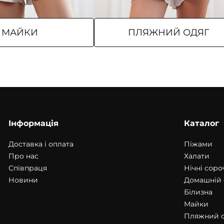
МАЙКИ
ПЛЯЖНИЙ ОДЯГ
Інформація
Каталог
Доставка і оплата
Піжами
Про нас
Халати
Співпраця
Нічні соро
Новини
Домашній 
Білизна
Майки
Пляжний 