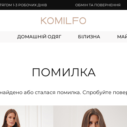
1-3 РОБОЧИХ ДНІВ
ОБМІН ТА ПОВЕРНЕННЯ
И
ДОМАШНІЙ ОДЯГ
БІЛИЗНА
МА
ПОМИЛКА
 знайдено або сталася помилка. Спробуйте пов