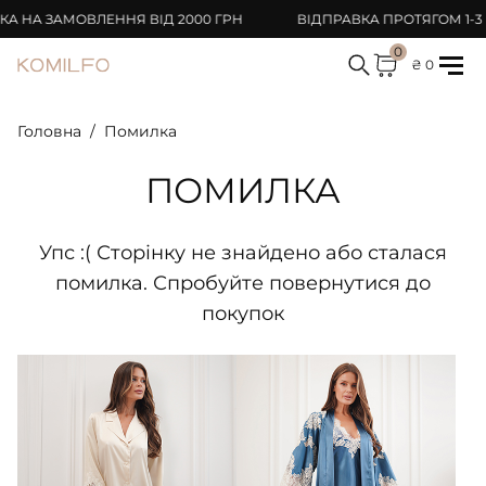
НА ЗАМОВЛЕННЯ ВІД 2000 ГРН
ВІДПРАВКА ПРОТЯГОМ 1-3 
0
₴ 0
Головна
Помилка
ПОМИЛКА
Упс :( Сторінку не знайдено або сталася
помилка. Спробуйте повернутися до
покупок