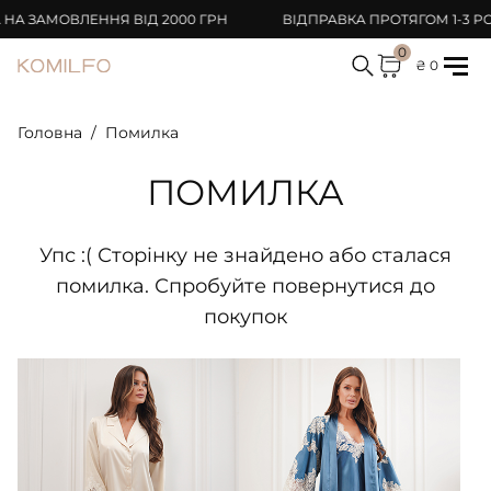
 ЗАМОВЛЕННЯ ВІД 2000 ГРН
ВІДПРАВКА ПРОТЯГОМ 1-3 РОБ
0
₴ 0
Головна
Помилка
ПОМИЛКА
Упс :( Сторінку не знайдено або сталася
помилка. Спробуйте повернутися до
покупок