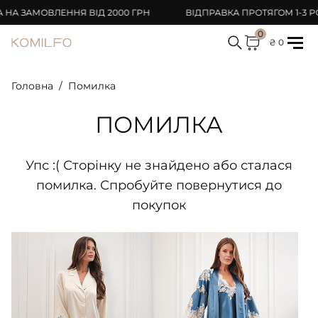
А ЗАМОВЛЕННЯ ВІД 2000 ГРН
ВІДПРАВКА ПРОТЯГОМ 1-3 РО
0
₴ 0
Головна
Помилка
ПОМИЛКА
Упс :( Сторінку не знайдено або сталася
помилка. Спробуйте повернутися до
покупок