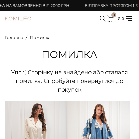
НА ЗАМОВЛЕННЯ ВІД 2000 ГРН
ВІДПРАВКА ПРОТЯГОМ 1-3 Р
0
₴ 0
Головна
Помилка
ПОМИЛКА
Упс :( Сторінку не знайдено або сталася
помилка. Спробуйте повернутися до
покупок