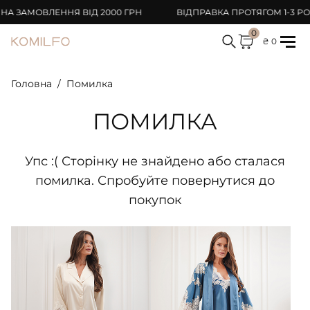
 ЗАМОВЛЕННЯ ВІД 2000 ГРН
ВІДПРАВКА ПРОТЯГОМ 1-3 РОБ
0
₴ 0
Головна
Помилка
ПОМИЛКА
Упс :( Сторінку не знайдено або сталася
помилка. Спробуйте повернутися до
покупок