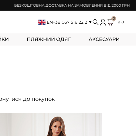
БЕЗКОШТОВНА ДОСТАВКА НА ЗАМОВЛЕННЯ ВІД 2000 ГРН
0
EN
+38 067 516 22 21
₴ 0
ЙКИ
ПЛЯЖНИЙ ОДЯГ
АКСЕСУАРИ
ернутися до покупок