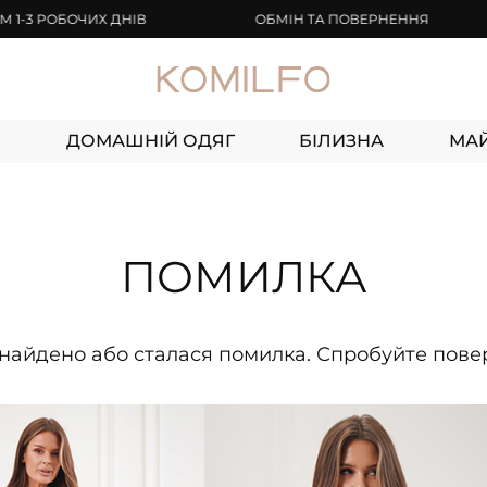
 РОБОЧИХ ДНІВ
ОБМІН ТА ПОВЕРНЕННЯ
И
ДОМАШНІЙ ОДЯГ
БІЛИЗНА
МА
ПОМИЛКА
 знайдено або сталася помилка. Спробуйте пов