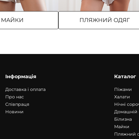
МАЙКИ
ПЛЯЖНИЙ ОДЯГ
Інформація
Каталог
Доставка і оплата
Піжами
Про нас
Халати
Співпраця
Нічні соро
Новини
Домашній 
Білизна
Майки
Пляжний 