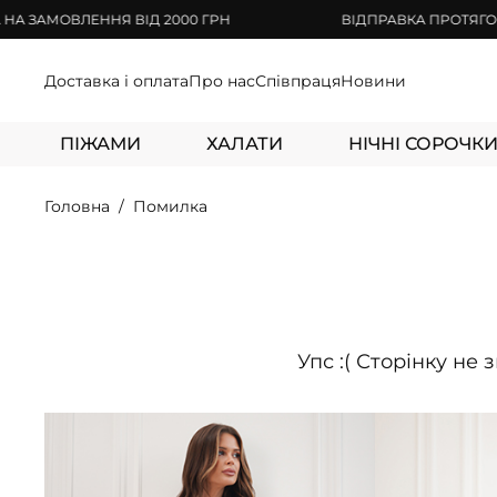
МОВЛЕННЯ ВІД 2000 ГРН
ВІДПРАВКА ПРОТЯГОМ 1-3
Доставка і оплата
Про нас
Співпраця
Новини
ПІЖАМИ
ХАЛАТИ
НІЧНІ СОРОЧК
Головна
Помилка
Упс :( Сторінку не