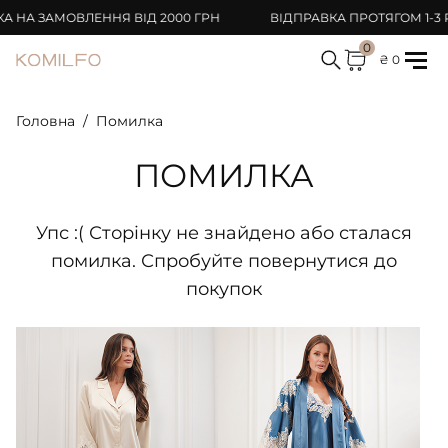
НА ЗАМОВЛЕННЯ ВІД 2000 ГРН
ВІДПРАВКА ПРОТЯГОМ 1-3 Р
0
₴ 0
Головна
Помилка
ПОМИЛКА
Упс :( Сторінку не знайдено або сталася
помилка. Спробуйте повернутися до
покупок